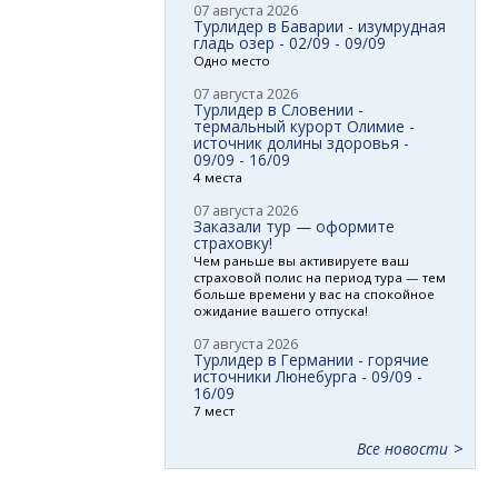
07 августа 2026
Турлидер в Баварии - изумрудная
гладь озер - 02/09 - 09/09
Одно место
07 августа 2026
Турлидер в Словении -
термальный курорт Олимие -
источник долины здоровья -
09/09 - 16/09
4 места
07 августа 2026
Заказали тур — оформите
страховку!
Чем раньше вы активируете ваш
страховой полис на период тура — тем
больше времени у вас на спокойное
ожидание вашего отпуска!
07 августа 2026
Турлидер в Германии - горячие
источники Люнебурга - 09/09 -
16/09
7 мест
Все новости