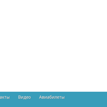
акты
Видео
Авиабилеты