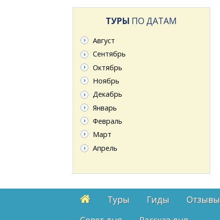
ТУРЫ
ПО ДАТАМ
Август
Сентябрь
Октябрь
Ноябрь
Декабрь
Январь
Февраль
Март
Апрель
Туры
Гиды
Отзывы