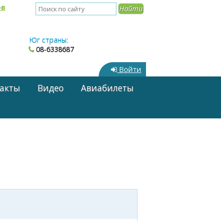
ов
Юг страны:
08-6338687
Войти
акты
Видео
Авиабилеты