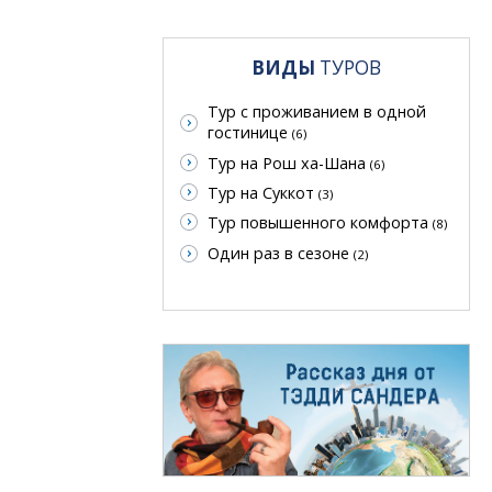
ВИДЫ
ТУРОВ
Тур с проживанием в одной
гостинице
(6)
Тур на Рош ха-Шана
(6)
Тур на Суккот
(3)
Тур повышенного комфорта
(8)
Один раз в сезоне
(2)