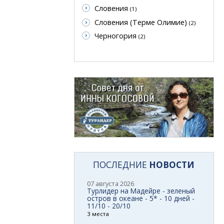
Словения
(1)
Словения (Терме Олимие)
(2)
Черногория
(2)
ПОСЛЕДНИЕ
НОВОСТИ
07 августа 2026
Турлидер на Мадейре - зеленый
остров в океане - 5* - 10 дней -
11/10 - 20/10
3 места