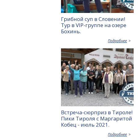
Грибной суп в Словении!
Тур в VIP-группе на озере
Бохинь.
Подробнее
Встреча-сюрприз в Тироле!
Пики Тироля с Маргаритой
Кобец - июль 2021.
Подробнее