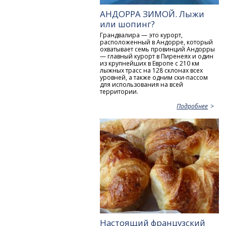
АНДОРРА ЗИМОЙ. Лыжи
или шопинг?
Грандвалира — это курорт,
расположенный в Андорре, который
охватывает семь провинций Андорры
— главный курорт в Пиренеях и один
из крупнейших в Европе с 210 км
лыжных трасс на 128 склонах всех
уровней, а также одним ски-пассом
для использования на всей
территории.
Подробнее
Настоящий французский