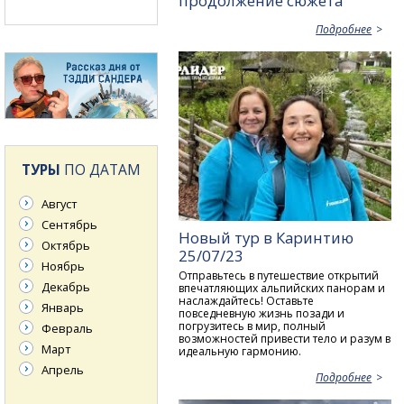
продолжение сюжета
Подробнее
ТУРЫ
ПО ДАТАМ
Август
Сентябрь
Новый тур в Каринтию
Октябрь
25/07/23
Ноябрь
Отправьтесь в путешествие открытий
Декабрь
впечатляющих альпийских панорам и
наслаждайтесь! Оставьте
Январь
повседневную жизнь позади и
погрузитесь в мир, полный
Февраль
возможностей привести тело и разум в
Март
идеальную гармонию.
Апрель
Подробнее