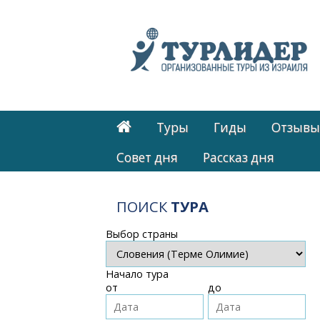
Туры
Гиды
Отзывы
Cовет дня
Рассказ дня
ПОИСК
ТУРА
Выбор страны
Начало тура
от
до