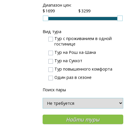
Диапазон цен:
$
$
Вид тура
Тур с проживанием в одной
гостинице
Тур на Рош ха-Шана
Тур на Суккот
Тур повышенного комфорта
Один раз в сезоне
Поиск пары